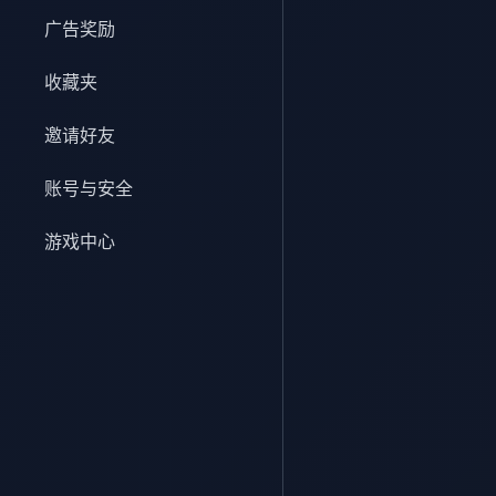
广告奖励
收藏夹
邀请好友
账号与安全
游戏中心